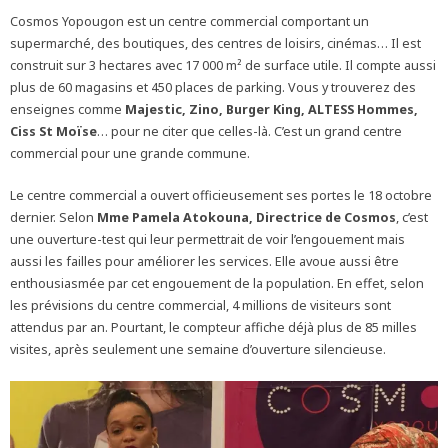
Cosmos Yopougon est un centre commercial comportant un
supermarché, des boutiques, des centres de loisirs, cinémas… Il est
construit sur 3 hectares avec 17 000 m² de surface utile. Il compte aussi
plus de 60 magasins et 450 places de parking. Vous y trouverez des
enseignes comme
Majestic, Zino, Burger King,
ALTESS Hommes
,
Ciss St Moïse
… pour ne citer que celles-là. C’est un grand centre
commercial pour une grande commune.
Le centre commercial a ouvert officieusement ses portes le 18 octobre
dernier. Selon
Mme Pamela Atokouna, Directrice de Cosmos
, c’est
une ouverture-test qui leur permettrait de voir l’engouement mais
aussi les failles pour améliorer les services. Elle avoue aussi être
enthousiasmée par cet engouement de la population. En effet, selon
les prévisions du centre commercial, 4 millions de visiteurs sont
attendus par an. Pourtant, le compteur affiche déjà plus de 85 milles
visites, après seulement une semaine d’ouverture silencieuse.