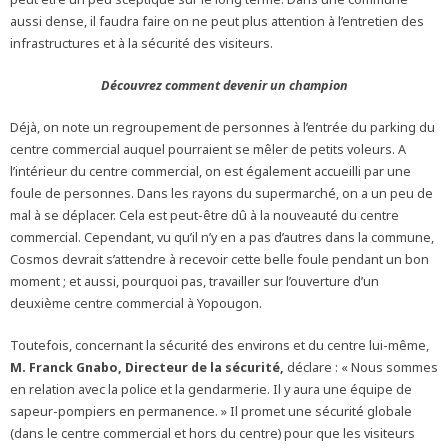
aussi dense, il faudra faire on ne peut plus attention à l’entretien des
infrastructures et à la sécurité des visiteurs.
Découvrez comment devenir un champion
Déjà, on note un regroupement de personnes à l’entrée du parking du
centre commercial auquel pourraient se mêler de petits voleurs. A
l’intérieur du centre commercial, on est également accueilli par une
foule de personnes. Dans les rayons du supermarché, on a un peu de
mal à se déplacer. Cela est peut-être dû à la nouveauté du centre
commercial. Cependant, vu qu’il n’y en a pas d’autres dans la commune,
Cosmos devrait s’attendre à recevoir cette belle foule pendant un bon
moment ; et aussi, pourquoi pas, travailler sur l’ouverture d’un
deuxième centre commercial à Yopougon.
Toutefois, concernant la sécurité des environs et du centre lui-même,
M. Franck Gnabo, Directeur de la sécurité,
déclare : « Nous sommes
en relation avec la police et la gendarmerie. Il y aura une équipe de
sapeur-pompiers en permanence. » Il promet une sécurité globale
(dans le centre commercial et hors du centre) pour que les visiteurs