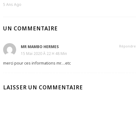
5 Ans Ago
UN COMMENTAIRE
Répondre
MR MAMBO HERMES
15 Mai 2020 À 22 H 48 Min
merci pour ces informations mr….etc
LAISSER UN COMMENTAIRE