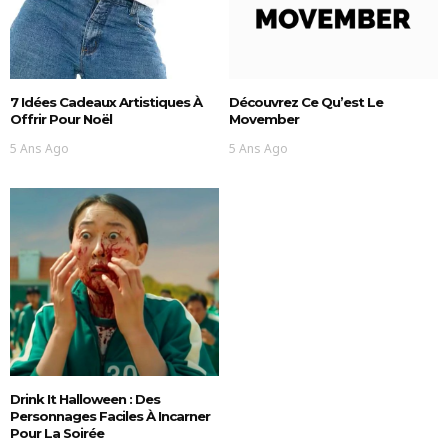
7 Idées Cadeaux Artistiques À
Découvrez Ce Qu’est Le
Offrir Pour Noël
Movember
5 Ans Ago
5 Ans Ago
Drink It Halloween : Des
Personnages Faciles À Incarner
Pour La Soirée