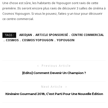
Une chose est sûre, les habitants de Yopougon sont ravis de cette
première. Ils seront encore plus ravis de découvrir 3 salles de cinéma à
Cosmos Yopougon. Si vous le pouvez, faites-y un tour pour découvrir
ce centre commercial.
ABIDJAN
ARTICLE SPONSORISÉ
CENTRE COMMERCIAL
TAGS :
COSMOS
COSMOS YOPOUGON
YOPOUGON
Previous Article
[Edito] Comment Devenir Un Champion ?
Next Article
Itinéraire Gourmand 2018, C’est Parti Pour Une Nouvelle Édition