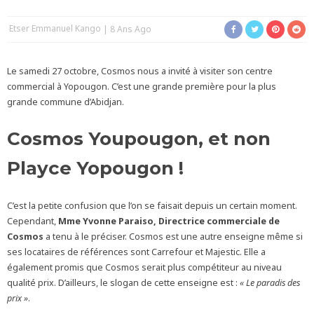
Etser Emmanuel Kango
8 Ans Ago
Le samedi 27 octobre, Cosmos nous a invité à visiter son centre
commercial à Yopougon. C’est une grande première pour la plus
grande commune d’Abidjan.
Cosmos Youpougon, et non
Playce Yopougon !
C’est la petite confusion que l’on se faisait depuis un certain moment.
Cependant,
Mme Yvonne Paraiso, Directrice commerciale de
Cosmos
a tenu à le préciser. Cosmos est une autre enseigne même si
ses locataires de références sont Carrefour et Majestic. Elle a
également promis que Cosmos serait plus compétiteur au niveau
qualité prix. D’ailleurs, le slogan de cette enseigne est :
« Le paradis des
prix »
.