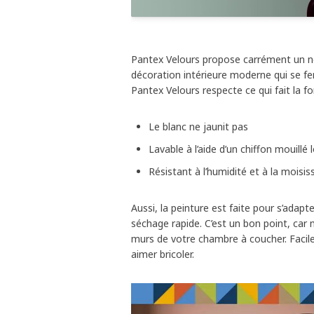
Pantex Velours propose carrément un n
décoration intérieure moderne qui se fe
Pantex Velours respecte ce qui fait la fo
Le blanc ne jaunit pas
Lavable à l’aide d’un chiffon mouillé
Résistant à l’humidité et à la moisis
Aussi, la peinture est faite pour s’adap
séchage rapide. C’est un bon point, car
murs de votre chambre à coucher. Facile 
aimer bricoler.