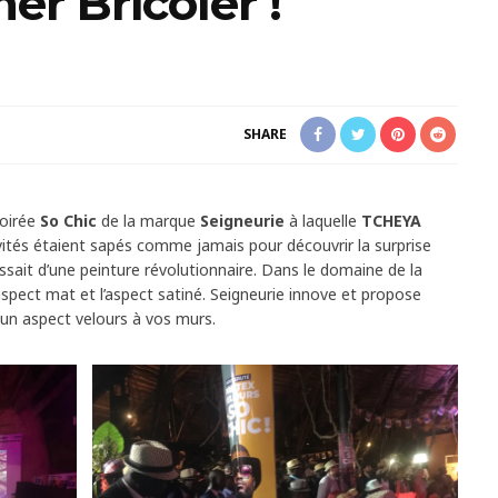
er Bricoler !
SHARE
soirée
So Chic
de la marque
Seigneurie
à laquelle
TCHEYA
nvités étaient sapés comme jamais pour découvrir la surprise
agissait d’une peinture révolutionnaire. Dans le domaine de la
aspect mat et l’aspect satiné. Seigneurie innove et propose
 un aspect velours à vos murs.