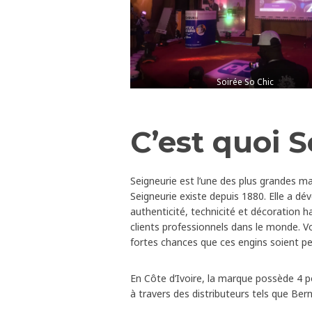
Soirée So Chic
C’est quoi S
Seigneurie est l’une des plus grandes 
Seigneurie existe depuis 1880. Elle a dé
authenticité, technicité et décoration
clients professionnels dans le monde. Vo
fortes chances que ces engins soient pe
En Côte d’Ivoire, la marque possède 4 p
à travers des distributeurs tels que Ber