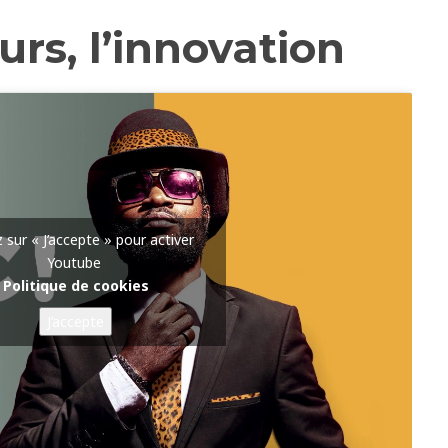
rs, l’innovation
z sur « J’accepte » pour activer
Youtube
Politique de cookies
J’accepte