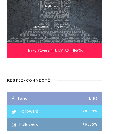
RESTEZ-CONNECTÉ !
Fans
LIKE
Followers
FOLLOW
Followers
FOLLOW