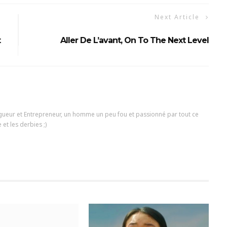
Next Article
t
Aller De L’avant, On To The Next Level
ogueur et Entrepreneur, un homme un peu fou et passionné par tout ce
 et les derbies ;)