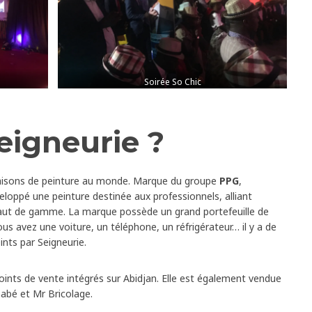
Soirée So Chic
eigneurie ?
maisons de peinture au monde. Marque du groupe
PPG
,
veloppé une peinture destinée aux professionnels, alliant
 haut de gamme. La marque possède un grand portefeuille de
us avez une voiture, un téléphone, un réfrigérateur… il y a de
ints par Seigneurie.
oints de vente intégrés sur Abidjan. Elle est également vendue
nabé et Mr Bricolage.