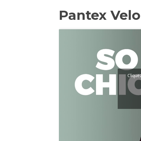
Pantex Velou
Clique