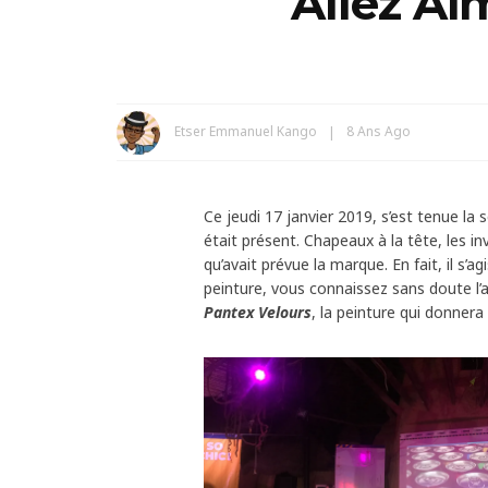
Allez Aim
Etser Emmanuel Kango
8 Ans Ago
Ce jeudi 17 janvier 2019, s’est tenue la 
était présent. Chapeaux à la tête, les i
qu’avait prévue la marque. En fait, il s’
peinture, vous connaissez sans doute l’
Pantex Velours
, la peinture qui donnera