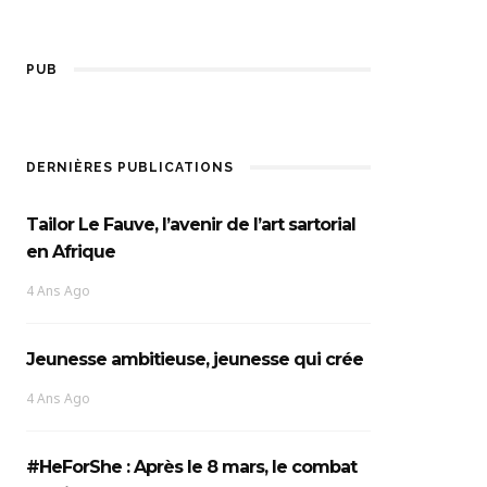
PUB
DERNIÈRES PUBLICATIONS
Tailor Le Fauve, l’avenir de l’art sartorial
en Afrique
4 Ans Ago
Jeunesse ambitieuse, jeunesse qui crée
4 Ans Ago
#HeForShe : Après le 8 mars, le combat