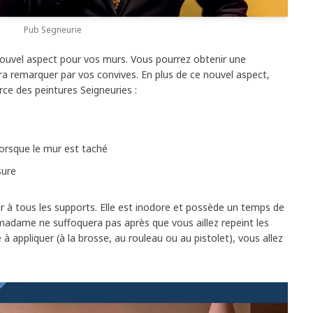
Pub Segneurie
ouvel aspect pour vos murs. Vous pourrez obtenir une
ra remarquer par vos convives. En plus de ce nouvel aspect,
rce des peintures Seigneuries :
 lorsque le mur est taché
sure
ter à tous les supports. Elle est inodore et possède un temps de
 madame ne suffoquera pas après que vous aillez repeint les
à appliquer (à la brosse, au rouleau ou au pistolet), vous allez