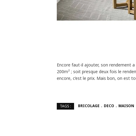
Encore faut-il ajouter, son rendement a l
200m² ; soit presque deux fois le rendem
encore, c’est le prix. Mais bon, on est to
BRICOLAGE
DECO
MAISON
TAGS :