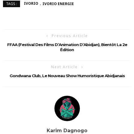
IVORIO
IVORIO ENERGIE
TAGS :
Previous Article
FFAA (Festival Des Films D’Animation D’Abidjan), Bientôt La 2e
Édition
Next Article
Gondwana Club, Le Nouveau Show Humoristique Abidjanais
Karim Dagnogo