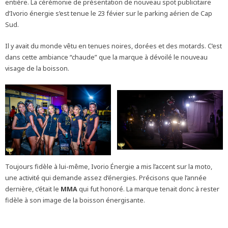
entière. La cérémonie de présentation de nouveau spot publicitaire
d’Ivorio énergie s’est tenue le 23 févier sur le parking aérien de Cap
Sud.
Il y avait du monde vêtu en tenues noires, dorées et des motards. C’est
dans cette ambiance “chaude” que la marque à dévoilé le nouveau
visage de la boisson.
Toujours fidèle à lui-même, Ivorio Énergie a mis l’accent sur la moto,
une activité qui demande assez d’énergies. Précisons que l’année
dernière, c’était le
MMA
qui fut honoré. La marque tenait donc à rester
fidèle à son image de la boisson énergisante.