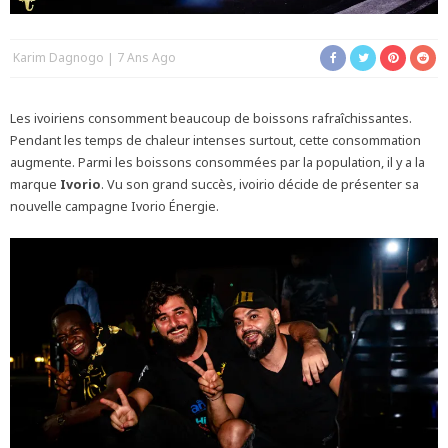
Karim Dagnogo
7 Ans Ago
Les ivoiriens consomment beaucoup de boissons rafraîchissantes.
Pendant les temps de chaleur intenses surtout, cette consommation
augmente. Parmi les boissons consommées par la population, il y a la
marque
Ivorio
. Vu son grand succès, ivoirio décide de présenter sa
nouvelle campagne Ivorio Énergie.