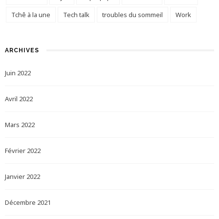
Tchê à la une
Tech talk
troubles du sommeil
Work
ARCHIVES
Juin 2022
Avril 2022
Mars 2022
Février 2022
Janvier 2022
Décembre 2021