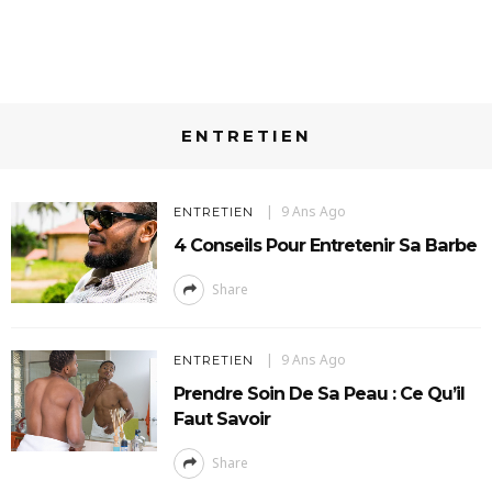
ENTRETIEN
9 Ans Ago
ENTRETIEN
4 Conseils Pour Entretenir Sa Barbe
Share
9 Ans Ago
ENTRETIEN
Prendre Soin De Sa Peau : Ce Qu’il
Faut Savoir
Share