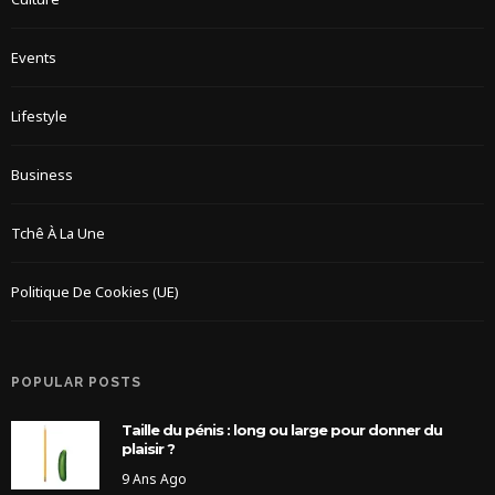
Events
Lifestyle
Business
Tchê À La Une
Politique De Cookies (UE)
POPULAR POSTS
Taille du pénis : long ou large pour donner du
plaisir ?
9 Ans Ago