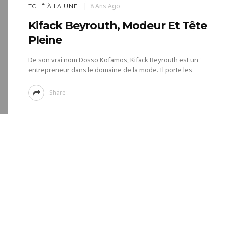
8 Ans Ago
TCHÊ À LA UNE
Kifack Beyrouth, Modeur Et Tête
Pleine
De son vrai nom Dosso Kofamos, Kifack Beyrouth est un
entrepreneur dans le domaine de la mode. Il porte les
Share