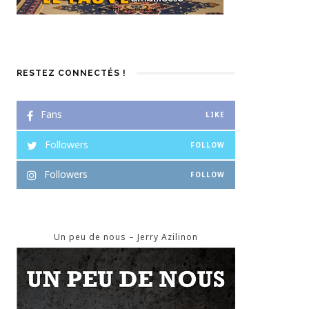
RESTEZ CONNECTÉS !
Fans
LIKE
Followers
FOLLOW
Followers
FOLLOW
Un peu de nous – Jerry Azilinon