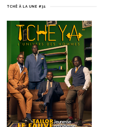
TCHÊ À LA UNE #31