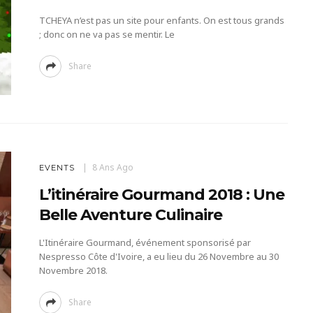
TCHEYA n’est pas un site pour enfants. On est tous grands
; donc on ne va pas se mentir. Le
Share
8 Ans Ago
EVENTS
L’itinéraire Gourmand 2018 : Une
Belle Aventure Culinaire
L'Itinéraire Gourmand, événement sponsorisé par
Nespresso Côte d'Ivoire, a eu lieu du 26 Novembre au 30
Novembre 2018.
Share