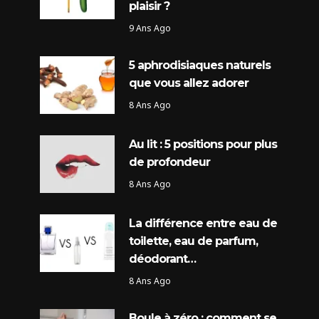
plaisir ?
9 Ans Ago
5 aphrodisiaques naturels
que vous allez adorer
8 Ans Ago
Au lit : 5 positions pour plus
de profondeur
8 Ans Ago
La différence entre eau de
toilette, eau de parfum,
déodorant…
8 Ans Ago
Boule à zéro : comment se