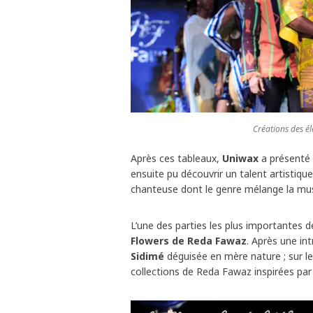
Créations des él
Après ces tableaux,
Uniwax
a présenté 
ensuite pu découvrir un talent artistiqu
chanteuse dont le genre mélange la mu
L’une des parties les plus importantes d
Flowers de Reda Fawaz
. Après une in
Sidimé
déguisée en mère nature ; sur l
collections de Reda Fawaz inspirées pa