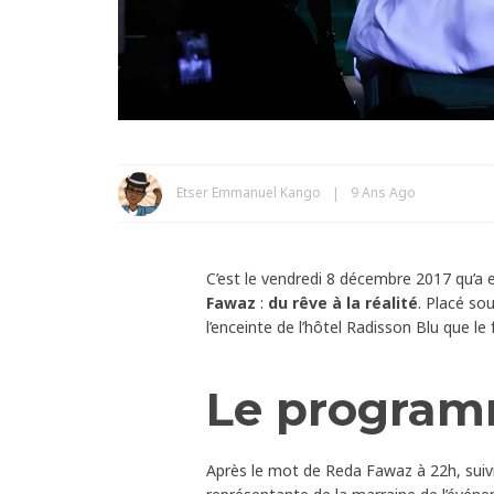
Etser Emmanuel Kango
9 Ans Ago
C’est le vendredi 8 décembre 2017 qu’a 
Fawaz
:
du rêve à la réalité
. Placé so
l’enceinte de l’hôtel Radisson Blu que le
Le programm
Après le mot de Reda Fawaz à 22h, suiv