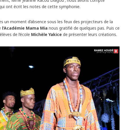
nement, Mme Jeanine Kacou Diagou ; nous avons compté
ui ont écrit les notes de cette symphonie.
rès un moment d’absence sous les feux des projecteurs de la
de
l’Académie Mama Mia
nous gratifié de quelques pas. Puis ce
 élèves de l’école
Michèle Yakice
de présenter leurs créations.