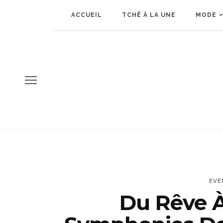
ACCUEIL
TCHÊ À LA UNE
MODE
EVE
Du Rêve À 