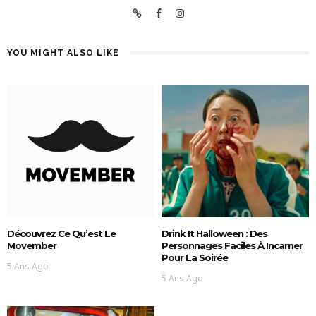
YOU MIGHT ALSO LIKE
Découvrez Ce Qu’est Le
Drink It Halloween : Des
Movember
Personnages Faciles À Incarner
Pour La Soirée
5 Ans Ago
5 Ans Ago