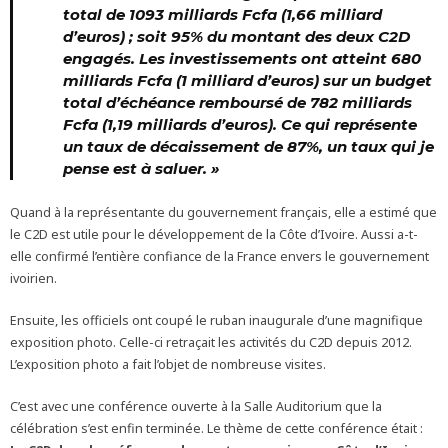
total de 1093 milliards Fcfa (1,66 milliard
d’euros) ; soit 95% du montant des deux C2D
engagés. Les investissements ont atteint 680
milliards Fcfa (1 milliard d’euros) sur un budget
total d’échéance remboursé de 782 milliards
Fcfa (1,19 milliards d’euros). Ce qui représente
un taux de décaissement de 87%, un taux qui je
pense est à saluer. »
Quand à la représentante du gouvernement français, elle a estimé que
le C2D est utile pour le développement de la Côte d’Ivoire. Aussi a-t-
elle confirmé l’entière confiance de la France envers le gouvernement
ivoirien.
Ensuite, les officiels ont coupé le ruban inaugurale d’une magnifique
exposition photo. Celle-ci retraçait les activités du C2D depuis 2012.
L’exposition photo a fait l’objet de nombreuse visites.
C’est avec une conférence ouverte à la Salle Auditorium que la
célébration s’est enfin terminée. Le thème de cette conférence était :