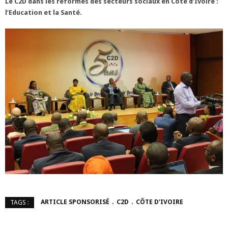
Le C2D dans les réformes des secteurs sociaux en Côte d’Ivoire :
l’Education et la Santé.
ARTICLE SPONSORISÉ
C2D
CÔTE D'IVOIRE
TAGS :