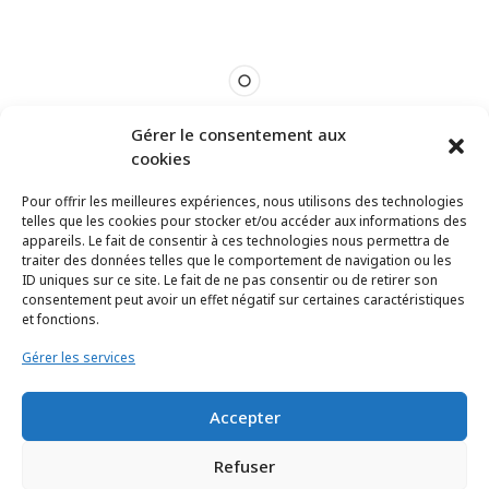
Gérer le consentement aux
cookies
Pour offrir les meilleures expériences, nous utilisons des technologies
telles que les cookies pour stocker et/ou accéder aux informations des
appareils. Le fait de consentir à ces technologies nous permettra de
traiter des données telles que le comportement de navigation ou les
ID uniques sur ce site. Le fait de ne pas consentir ou de retirer son
consentement peut avoir un effet négatif sur certaines caractéristiques
et fonctions.
Gérer les services
Accepter
TCHEYA © 2017 – www.tcheya.com | All rights reserved
Refuser